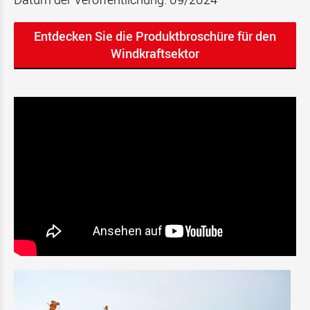
Entdecken Sie die Produktbroschüre für den
Windkraftsektor