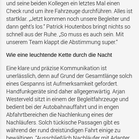
und seine beiden Kollegen ein letztes Mal einen
Check rund um ihre Fahrzeuge durchführen. Alles ist
startklar. „Jetzt kommen noch unsere Begleiter und
dann geht’s los.“ Patrick Houtenbos bringt nichts so
schnell aus der Ruhe. „So muss es auch sein. Mit
unserem Team klappt die Abstimmung super.“
Wie eine leuchtende Kette durch die Nacht
Eine klare und präzise Kommunikation ist
unerlässlich, denn auf Grund der Gesamtlänge solch
eines Gespanns ist Aufmerksamkeit gefordert.
Handfunkgeräte sind daher allgegenwärtig. Arjan
Westerveld sitzt in einem der Begleitfahrzeuge und
bedient bei der Autobahnauffahrt und in engen
Abfahrtbereichen die Nachlenkung eines der
Nachläufers. Solch tückische Passagen gibt es
während der rund dreistündigen Fahrt einige zu
bewältigen. “Ausschließlich Nachläufer mit Adapter