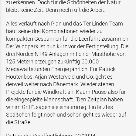
zu erkennen. Doch für die Schönheiten der Natur
bleibt keine Zeit. Denn noch ruft die Arbeit.
Alles verläuft nach Plan und das Ter Linden-Team
baut seine drei Kombinationen wieder zu
kompakten Gespannen für die Leerfahrt zusammen.
Der Windpark ist nun kurz vor der Fertigstellung. Die
drei Nordex N149 Anlagen mit einer Masthöhe von
125 Metern erzeugen zukünftig 60.000
Megawattstunden Energie jährlich. Für Patrick
Houtenbos, Arjan Westerveld und Co. geht es
derweil weiter nach Dänemark. Wieder stehen
Projekte für die Windkraft an. Kaum Pause also für
die eingespielte Mannschaft. “Den Zeitplan haben
wir im Griff”, sagen sie einstimmig. Ein letztes
Späßchen folgt noch und schon geht es wieder auf
die Straße.
Datum der Veröffentlichung: 09/2024