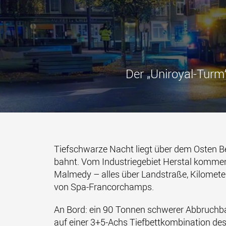
Der „Uniroyal-Turm
Tiefschwarze Nacht liegt über dem Osten Be
bahnt. Vom Industriegebiet Herstal komme
Malmedy – alles über Landstraße, Kilometer 
von Spa-Francorchamps.
An Bord: ein 90 Tonnen schwerer Abbruchb
auf einer 3+5-Achs Tiefbettkombination d