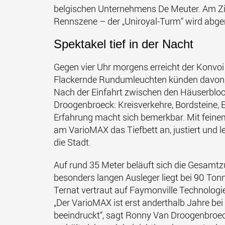
belgischen Unternehmens De Meuter. Am Ziel
Rennszene – der „Uniroyal-Turm“ wird abge
Spektakel tief in der Nacht
Gegen vier Uhr morgens erreicht der Konvoi
Flackernde Rundumleuchten künden davon, 
Nach der Einfahrt zwischen den Häuserbloc
Droogenbroeck: Kreisverkehre, Bordsteine, E
Erfahrung macht sich bemerkbar. Mit feine
am VarioMAX das Tiefbett an, justiert und l
die Stadt.
Auf rund 35 Meter beläuft sich die Gesamt
besonders langen Ausleger liegt bei 90 To
Ternat vertraut auf Faymonville Technologie,
„Der VarioMAX ist erst anderthalb Jahre bei
beeindruckt“, sagt Ronny Van Droogenbroec