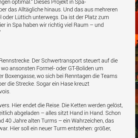
gen optimal.“ Dieses Projekt in Spa-
r das Alltägliche hinaus. Und das aus mehreren
l oder Lüttich unterwegs. Da ist der Platz zum
r in Spa haben wir richtig viel Raum – und
“
 Rennstrecke. Der Schwertransport steuert auf die
, wo ansonsten Formel- oder GT-Boliden um
er Boxengasse, wo sich bei Renntagen die Teams
r die Strecke. Sogar ein Hase kreuzt
vois.
ers. Hier endet die Reise. Die Ketten werden gelöst,
eitlich abgeladen – alles sitzt Hand in Hand. Schon
nd 40 Jahre alten Turms – ein Wahrzeichen, das
r. Hier soll ein neuer Turm entstehen: größer,