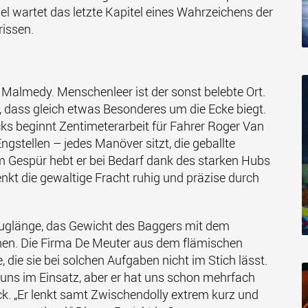
 wartet das letzte Kapitel eines Wahrzeichens der
rissen.
 Malmedy. Menschenleer ist der sonst belebte Ort.
dass gleich etwas Besonderes um die Ecke biegt.
ks beginnt Zentimeterarbeit für Fahrer Roger Van
ngstellen – jedes Manöver sitzt, die geballte
m Gespür hebt er bei Bedarf dank des starken Hubs
enkt die gewaltige Fracht ruhig und präzise durch
zuglänge, das Gewicht des Baggers mit dem
nnen. Die Firma De Meuter aus dem flämischen
 die sie bei solchen Aufgaben nicht im Stich lässt.
 uns im Einsatz, aber er hat uns schon mehrfach
k. „Er lenkt samt Zwischendolly extrem kurz und