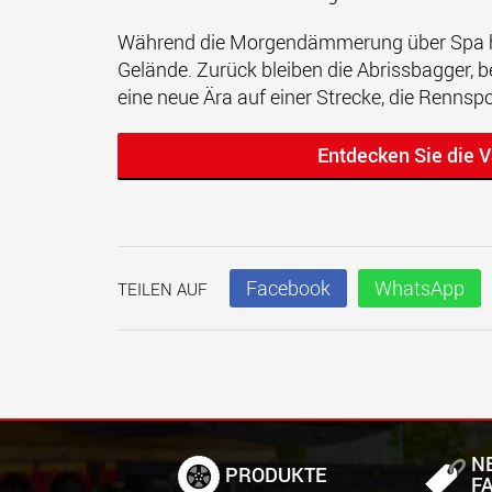
Während die Morgendämmerung über Spa he
Gelände. Zurück bleiben die Abrissbagger, be
eine neue Ära auf einer Strecke, die Rennspo
Entdecken Sie die 
Facebook
WhatsApp
TEILEN AUF
N
PRODUKTE
F