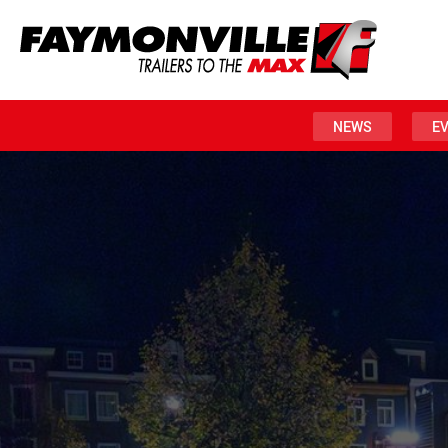
NEWS
E