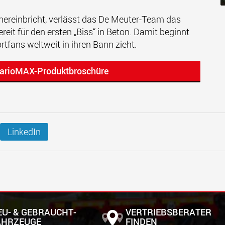
reinbricht, verlässt das De Meuter-Team das
reit für den ersten „Biss“ in Beton. Damit beginnt
rtfans weltweit in ihren Bann zieht.
VarioMAX-Produktbroschüre
LinkedIn
EU- & GEBRAUCHT­
VERTRIEBSBERATER
AHRZEUGE
FINDEN