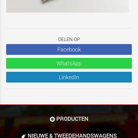
DELEN OP
Facebook
WhatsApp
LinkedIn
PRODUCTEN
NIEUWE & TWEEDE­HANDS­WAGENS