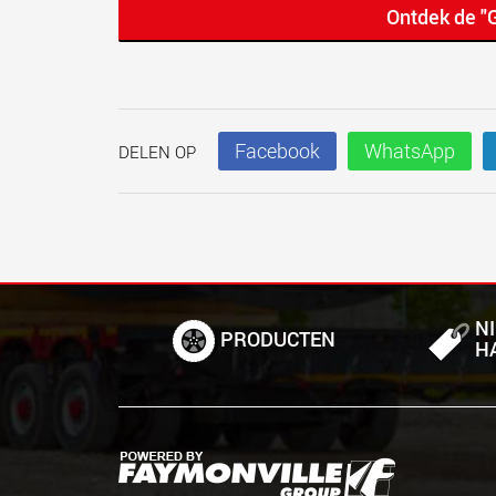
Ontdek de "
Facebook
WhatsApp
DELEN OP
N
PRODUCTEN
H