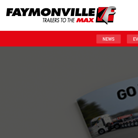
NEWS
E