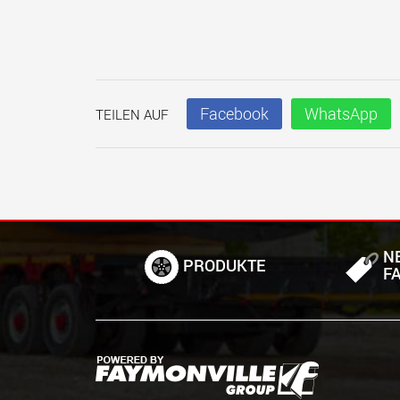
Facebook
WhatsApp
TEILEN AUF
N
PRODUKTE
F