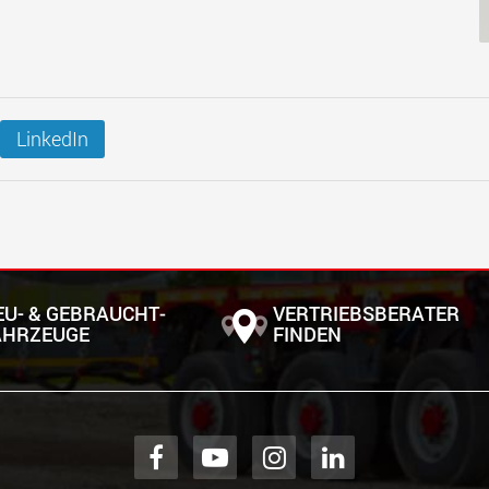
LinkedIn
EU- & GEBRAUCHT­
VERTRIEBSBERATER
AHRZEUGE
FINDEN