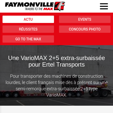
ACTU
EVENTS
RÉUSSITES
CONCOURS PHOTO
GO TO THE MAX
Une VarioMAX 2+5 extra-surbaissée
pour Ertel Transports
Pour transporter des machines de construction
lourdes, le client français mise dès à présent sur une
semi-remorque extra-surbaissée 2+5 type
VarioMAX.