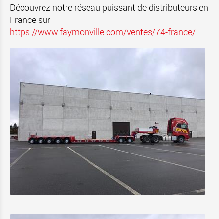
Découvrez notre réseau puissant de distributeurs en
France sur
https://www.faymonville.com/ventes/74-france/