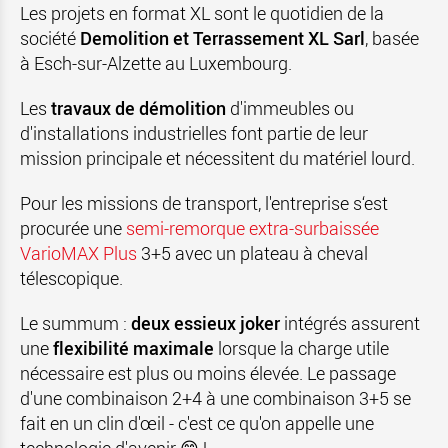
Les projets en format XL sont le quotidien de la
société
Demolition et Terrassement XL Sarl
, basée
à Esch-sur-Alzette au Luxembourg.
Les
travaux de démolition
d'immeubles ou
d'installations industrielles font partie de leur
mission principale et nécessitent du matériel lourd.
Pour les missions de transport, l'entreprise s‘est
procurée une
semi-remorque extra-surbaissée
VarioMAX Plus
3+5 avec un plateau à cheval
télescopique.
Le summum :
deux essieux joker
intégrés assurent
une
flexibilité maximale
lorsque la charge utile
nécessaire est plus ou moins élevée. Le passage
d'une combinaison 2+4 à une combinaison 3+5 se
fait en un clin d'œil - c'est ce qu'on appelle une