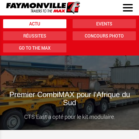
ACTU
EVENTS
RÉUSSITES
CONCOURS PHOTO
GO TO THE MAX
Premier CombiMAX pour l'Afrique du
Sud
CTS East a opté pour le kit modulaire.