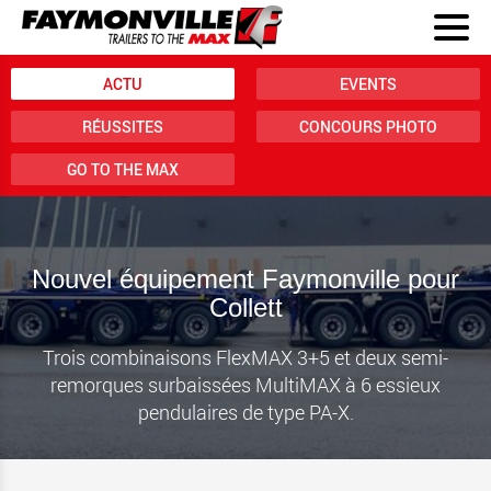
ACTU
EVENTS
RÉUSSITES
CONCOURS PHOTO
GO TO THE MAX
Nouvel équipement Faymonville pour
Collett
Trois combinaisons FlexMAX 3+5 et deux semi-
remorques surbaissées MultiMAX à 6 essieux
pendulaires de type PA-X.