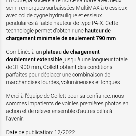
En outre, la société a renforcé sa flotte avec deux
semi-remorques surbaissées MultiMAX à 6 essieux
avec col de cygne hydraulique et essieux
pendulaires à faible hauteur de type PA-X. Cette
technologie permet d'obtenir une
hauteur de
chargement minimale de seulement 790 mm
.
Combinée à un
plateau de chargement
doublement extensible
jusqu'à une longueur totale
de 31 900 mm, Collett obtient des conditions
parfaites pour déplacer une combinaison de
marchandises lourdes, volumineuses et longues.
Merci à l'équipe de Collett pour sa confiance, nous
sommes impatients de voir les premières photos en
action et de relever ensemble d'autres défis à
l'avenir.
Date de publication: 12/2022