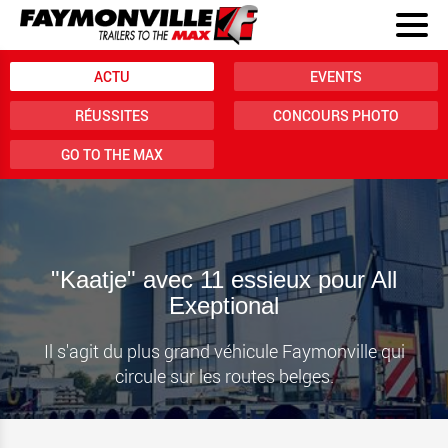
ACTU
EVENTS
RÉUSSITES
CONCOURS PHOTO
GO TO THE MAX
"Kaatje" avec 11 essieux pour All
Exeptional
Il s'agit du plus grand véhicule Faymonville qui
circule sur les routes belges.