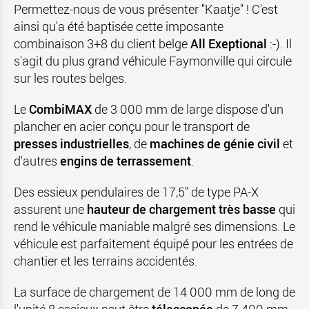
Permettez-nous de vous présenter "Kaatje" ! C'est
ainsi qu'a été baptisée cette imposante
combinaison 3+8 du client belge
All Exeptional
:-). Il
s'agit du plus grand véhicule Faymonville qui circule
sur les routes belges.
Le
CombiMAX
de 3 000 mm de large dispose d'un
plancher en acier conçu pour le transport de
presses industrielles
, de
machines de génie civil
et
d'autres
engins de terrassement
.
Des essieux pendulaires de 17,5" de type PA-X
assurent une
hauteur de chargement très basse
qui
rend le véhicule maniable malgré ses dimensions. Le
véhicule est parfaitement équipé pour les entrées de
chantier et les terrains accidentés.
La surface de chargement de 14 000 mm de long de