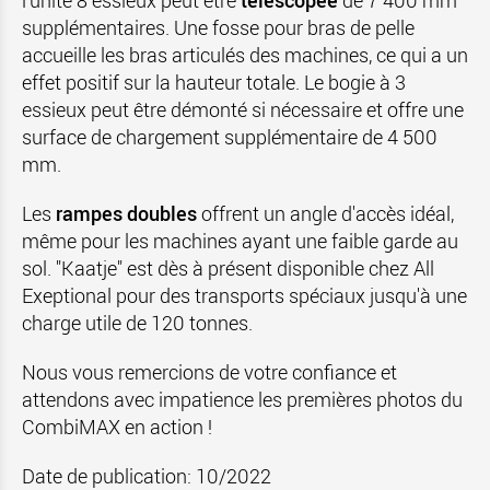
l'unité 8 essieux peut être
télescopée
de 7 400 mm
supplémentaires. Une fosse pour bras de pelle
accueille les bras articulés des machines, ce qui a un
effet positif sur la hauteur totale. Le bogie à 3
essieux peut être démonté si nécessaire et offre une
surface de chargement supplémentaire de 4 500
mm.
Les
rampes doubles
offrent un angle d'accès idéal,
même pour les machines ayant une faible garde au
sol. "Kaatje" est dès à présent disponible chez All
Exeptional pour des transports spéciaux jusqu'à une
charge utile de 120 tonnes.
Nous vous remercions de votre confiance et
attendons avec impatience les premières photos du
CombiMAX en action !
Date de publication:
10
/2022