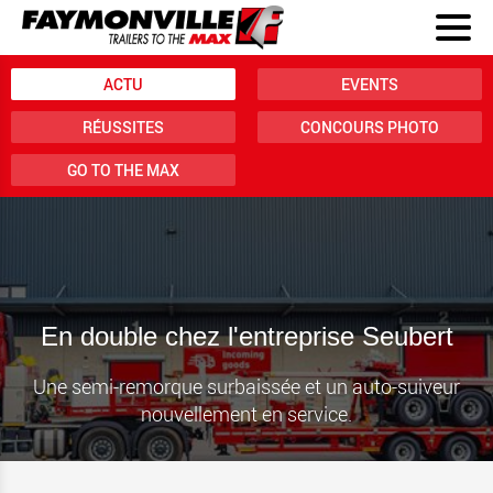
ACTU
EVENTS
RÉUSSITES
CONCOURS PHOTO
GO TO THE MAX
En double chez l'entreprise Seubert
Une semi-remorque surbaissée et un auto-suiveur
nouvellement en service.