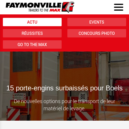
ACTU
EVENTS
RÉUSSITES
CONCOURS PHOTO
GO TO THE MAX
15 porte-engins surbaissés pour Boels
De nouvelles options pour le transport de leur
matériel de levage.