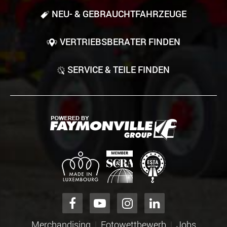
NEU- & GEBRAUCHT­FAHRZEUGE
VERTRIEBSBERATER FINDEN
SERVICE & TEILE FINDEN
Merchandising
Fotowettbewerb
Jobs