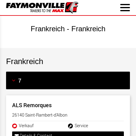
Frankreich - Frankreich
Frankreich
ALS Remorques
26140 Saint-Rambert-d'Albon
Verkauf
Service
Details & Contact