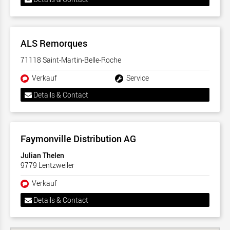
ALS Remorques
71118 Saint-Martin-Belle-Roche
Verkauf
Service
Details & Contact
Faymonville Distribution AG
Julian Thelen
9779 Lentzweiler
Verkauf
Details & Contact