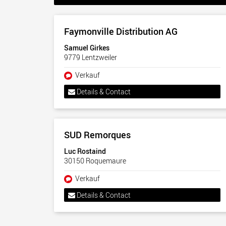
Faymonville Distribution AG
Samuel Girkes
9779 Lentzweiler
Verkauf
Details & Contact
SUD Remorques
Luc Rostaind
30150 Roquemaure
Verkauf
Details & Contact