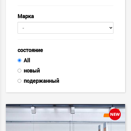
Марка
состояние
All
новый
подержанный