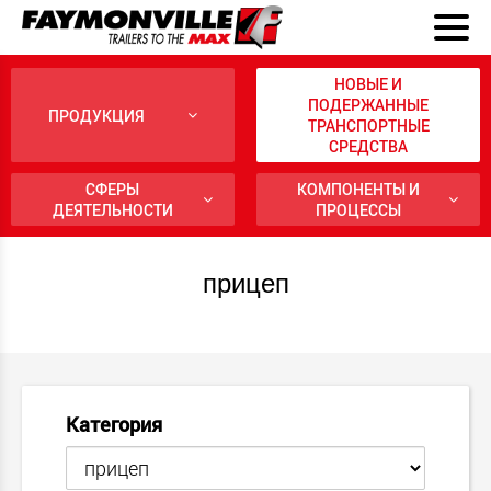
НОВЫЕ И
ПОДЕРЖАННЫЕ
ПРОДУКЦИЯ
ТРАНСПОРТНЫЕ
СРЕДСТВА
СФЕРЫ
КОМПОНЕНТЫ И
ДЕЯТЕЛЬНОСТИ
ПРОЦЕССЫ
прицеп
Категория