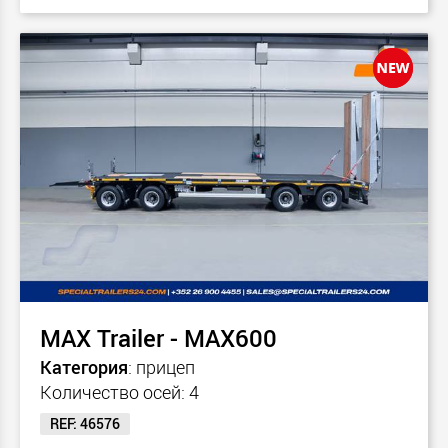
MAX Trailer - MAX600
Категория
: прицеп
Количество осей: 4
REF: 46576