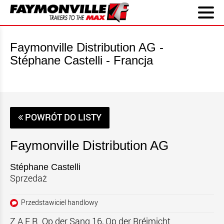
Faymonville Distribution AG -
Stéphane Castelli - Francja
POWRÓT DO LISTY
Faymonville Distribution AG
Stéphane Castelli
Sprzedaż
Przedstawiciel handlowy
Z.A.E.R. Op der Sang 16, Op der Bréimicht