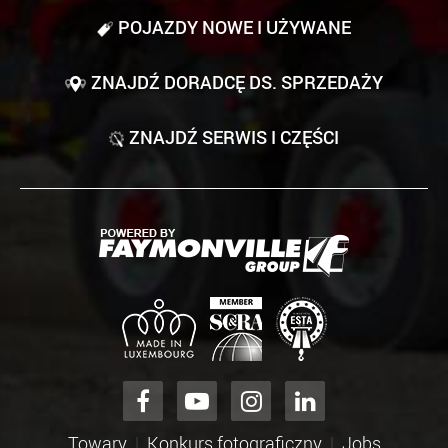
POJAZDY NOWE I UŻYWANE
ZNAJDŹ DORADCĘ DS. SPRZEDAŻY
ZNAJDŹ SERWIS I CZĘŚCI
Towary
Konkurs fotograficzny
Jobs