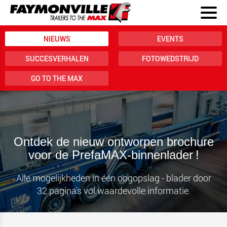
NIEUWS
EVENTS
SUCCESVERHALEN
FOTOWEDSTRIJD
GO TO THE MAX
Ontdek de nieuw ontworpen brochure
voor de PrefaMAX-binnenlader !
Alle mogelijkheden in één oogopslag - blader door
32 pagina's vol waardevolle informatie.