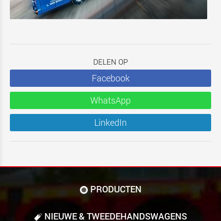
DELEN OP
Facebook
WhatsApp
LinkedIn
PRODUCTEN
NIEUWE & TWEEDE­HANDS­WAGENS