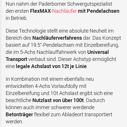
Nun nahm der Paderborner Schwergutspezialist
den ersten
FlexMAX
-
Nachläufer
mit Pendelachsen
in Betrieb.
Diese Technologie stellt eine absolute Neuheit im
Bereich des
Nachläuferverfahrens
dar. Das Konzept
basiert auf 19.5“-Pendelachsen mit Einzelbereifung,
die im 5-Achs Nachlauffahrwerk von
Universal
Transport
verbaut sind. Dieser Achstyp ermöglicht
eine
legale Achslast von 12t je Linie
.
In Kombination mit einem ebenfalls neu
entwickelten 4-Achs Vorlaufdolly mit
Einzelbereifung und 10t Achslast ergibt sich eine
beachtliche
Nutzlast von über 100t
. Dadurch
können auch immer schwerer werdende
Betonträger
flexibel zum Abladeort transportiert
werden.