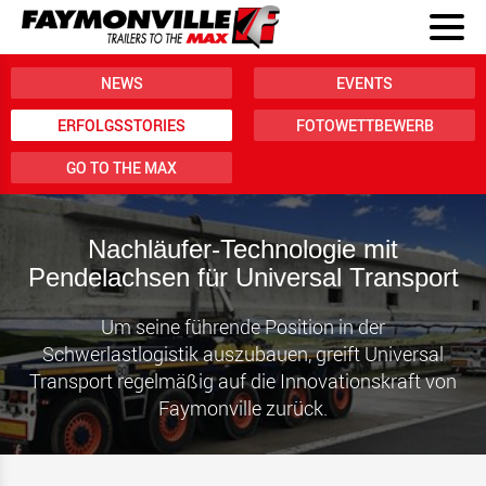
NEWS
EVENTS
ERFOLGSSTORIES
FOTOWETTBEWERB
GO TO THE MAX
Nachläufer-Technologie mit
Pendelachsen für Universal Transport
Um seine führende Position in der
Schwerlastlogistik auszubauen, greift Universal
Transport regelmäßig auf die Innovationskraft von
Faymonville zurück.