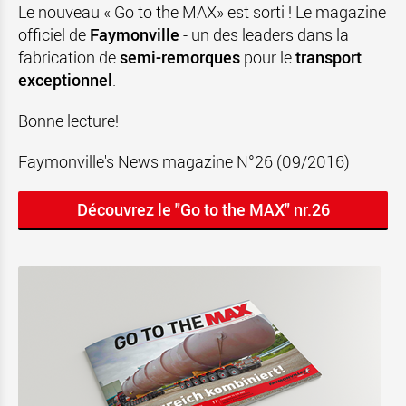
Le nouveau « Go to the MAX» est sorti ! Le magazine
officiel de
Faymonville
- un des leaders dans la
fabrication de
semi-remorques
pour le
transport
exceptionnel
.
Bonne lecture!
Faymonville's News magazine N°26 (09/2016)
Découvrez le "Go to the MAX" nr.26