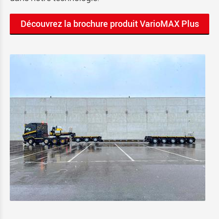
Découvrez la brochure produit VarioMAX Plus