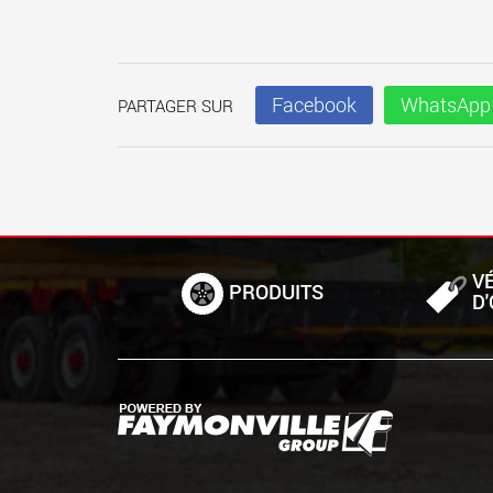
Facebook
WhatsApp
PARTAGER SUR
V
PRODUITS
D