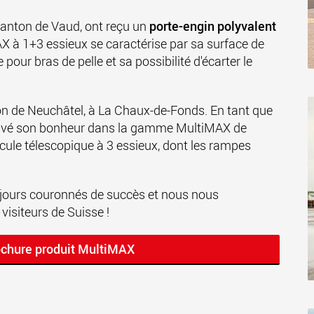
canton de Vaud, ont reçu un
porte-engin polyvalent
AX à 1+3 essieux se caractérise par sa surface de
our bras de pelle et sa possibilité d'écarter le
on de Neuchâtel, à La Chaux-de-Fonds. En tant que
trouvé son bonheur dans la gamme MultiMAX de
icule télescopique à 3 essieux, dont les rampes
ujours couronnés de succès et nous nous
visiteurs de Suisse !
ochure produit MultiMAX