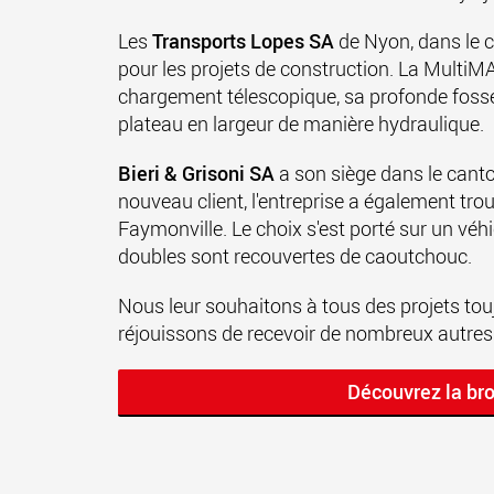
Les
Transports Lopes SA
de Nyon, dans le 
pour les projets de construction. La MultiM
chargement télescopique, sa profonde fosse p
plateau en largeur de manière hydraulique.
Bieri & Grisoni SA
a son siège dans le cant
nouveau client, l'entreprise a également 
Faymonville. Le choix s'est porté sur un véh
doubles sont recouvertes de caoutchouc.
Nous leur souhaitons à tous des projets to
réjouissons de recevoir de nombreux autres 
Découvrez la br