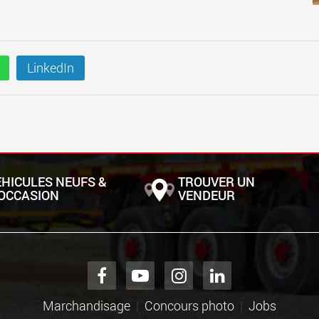
LinkedIn
ÉHICULES NEUFS &
TROUVER UN
'OCCASION
VENDEUR
Marchandisage
Concours photo
Jobs