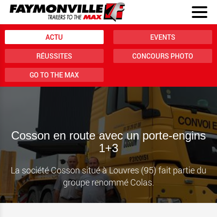
ACTU
EVENTS
RÉUSSITES
CONCOURS PHOTO
GO TO THE MAX
Cosson en route avec un porte-engins
1+3
La société Cosson situé à Louvres (95) fait partie du
groupe renommé Colas.