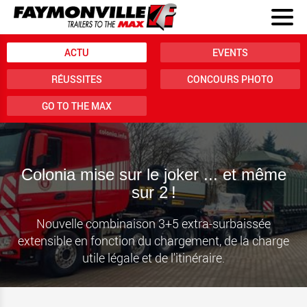
ACTU
EVENTS
RÉUSSITES
CONCOURS PHOTO
GO TO THE MAX
Colonia mise sur le joker ... et même
sur 2 !
Nouvelle combinaison 3+5 extra-surbaissée
extensible en fonction du chargement, de la charge
utile légale et de l'itinéraire.