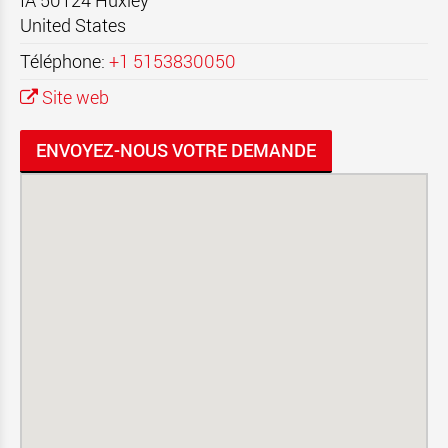
IA 50124
Huxley
United States
Téléphone:
+1 5153830050
Site web
ENVOYEZ-NOUS VOTRE DEMANDE