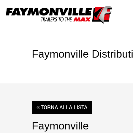
Faymonville Distribut
TORNA ALLA LISTA
Faymonville