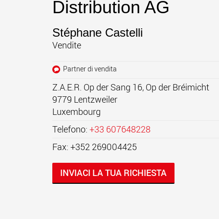
Distribution AG
Stéphane Castelli
Vendite
Partner di vendita
Z.A.E.R. Op der Sang 16, Op der Bréimicht
9779
Lentzweiler
Luxembourg
Telefono:
+33 607648228
Fax: +352 269004425
INVIACI LA TUA RICHIESTA