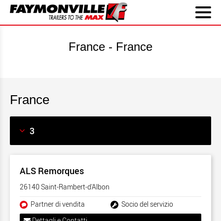
France - France
France
ALS Remorques
26140 Saint-Rambert-d'Albon
Partner di vendita
Socio del servizio
Dettagli e Contatti