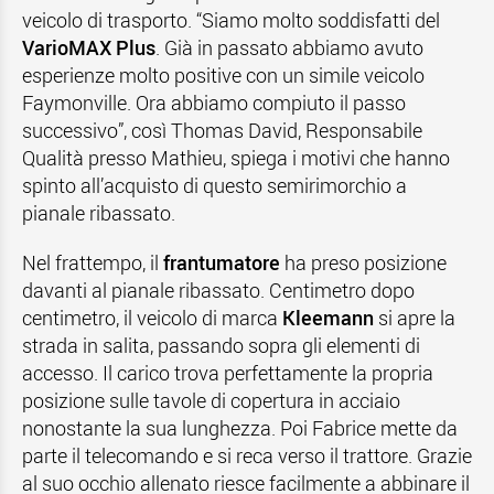
veicolo di trasporto. “Siamo molto soddisfatti del
VarioMAX Plus
. Già in passato abbiamo avuto
esperienze molto positive con un simile veicolo
Faymonville. Ora abbiamo compiuto il passo
successivo”, così Thomas David, Responsabile
Qualità presso Mathieu, spiega i motivi che hanno
spinto all’acquisto di questo semirimorchio a
pianale ribassato.
Nel frattempo, il
frantumatore
ha preso posizione
davanti al pianale ribassato. Centimetro dopo
centimetro, il veicolo di marca
Kleemann
si apre la
strada in salita, passando sopra gli elementi di
accesso. Il carico trova perfettamente la propria
posizione sulle tavole di copertura in acciaio
nonostante la sua lunghezza. Poi Fabrice mette da
parte il telecomando e si reca verso il trattore. Grazie
al suo occhio allenato riesce facilmente a abbinare il