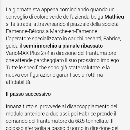
La giornata sta appena cominciando quando un
convoglio di colore verde dell’azienda belga
Mathieu
si fa strada, attraversando il piazzale della società
Famenne-Bétons a Marche-en-Famenne.
L’operatore specializzato in carichi pesanti, Fabrice,
guida il
semirimorchio a pianale ribassato
VarioMAX Plus 2+4 in direzione del frantumatore
che attende parcheggiato il suo prossimo impiego.
Tutte le specifiche sono già state valutate e la
nuova configurazione garantisce un’ottima
affidabilità.
Il passo successivo
Innanzitutto si provvede al disaccoppiamento del
modulo anteriore a due assi, poi Fabrice prende il
comando del frantumatore da 68,5 tonnellate. Il
colosso sferraglia a passo d’uomo in direzione del