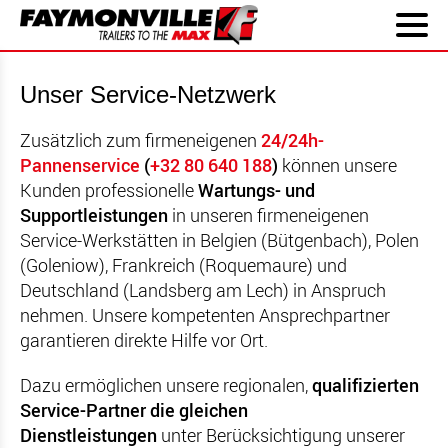
Unser Service-Netzwerk
Zusätzlich zum firmeneigenen
24/24h-
Pannenservice
(
+32 80 640 188
)
können unsere
Kunden professionelle
Wartungs- und
Supportleistungen
in unseren firmeneigenen
Service-Werkstätten in Belgien (Bütgenbach), Polen
(Goleniow), Frankreich
(
Roquemaure
)
und
Deutschland
(Landsberg am Lech)
in Anspruch
nehmen. Unsere kompetenten Ansprechpartner
garantieren direkte Hilfe vor Ort.
Dazu ermöglichen unsere regionalen,
qualifizierten
Service-Partner die gleichen
Dienstleistungen
unter Berücksichtigung unserer