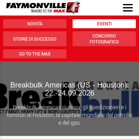
NOVITÀ
EVENTI
CONCORSO
STORIE DI SUCCESSO
FOTOGRAFICO
GO TO THE MAX
Breakbulk Americas (US - Houston):
22.-24.09.2026
Breakbulk Americas riunisce gli spedizionieri e i
fornitori di Houston, la capitale mondiale del petrolio
e del gas.