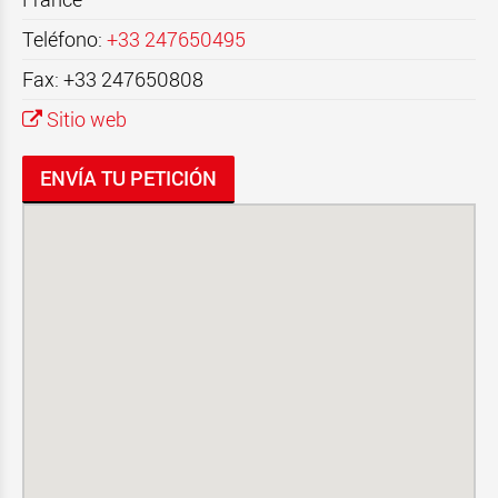
Teléfono:
+33 247650495
Fax: +33 247650808
Sitio web
ENVÍA TU PETICIÓN