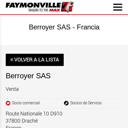
Berroyer SAS - Francia
VOLVER A LA LISTA
Berroyer SAS
Venta
Socio comercial
Socios de Servicio
Route Nationale 10 D910
37800
Draché
France