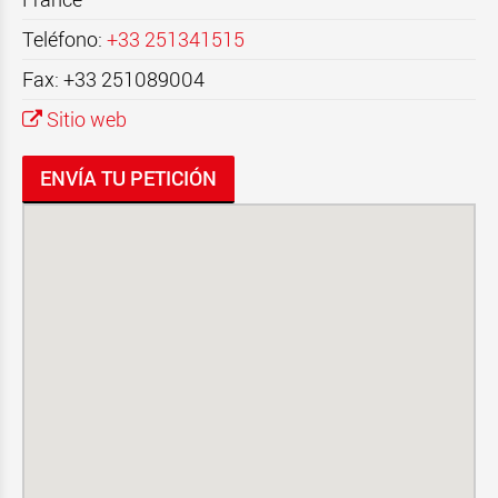
Teléfono:
+33 251341515
Fax: +33 251089004
Sitio web
ENVÍA TU PETICIÓN