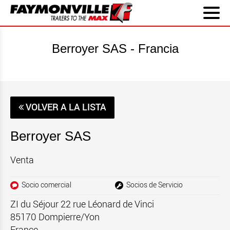
Berroyer SAS - Francia
VOLVER A LA LISTA
Berroyer SAS
Venta
Socio comercial
Socios de Servicio
ZI du Séjour 22 rue Léonard de Vinci
85170
Dompierre/Yon
France