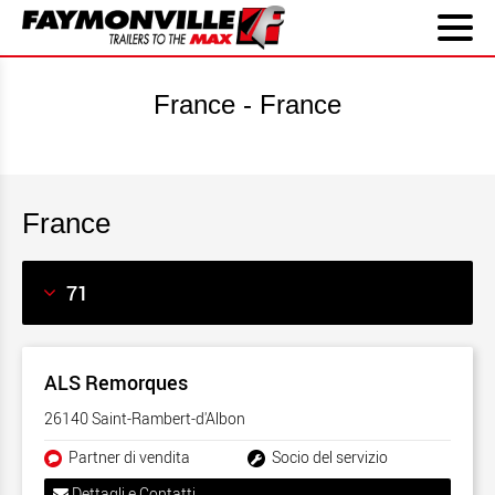
France - France
France
ALS Remorques
26140 Saint-Rambert-d'Albon
Partner di vendita
Socio del servizio
Dettagli e Contatti