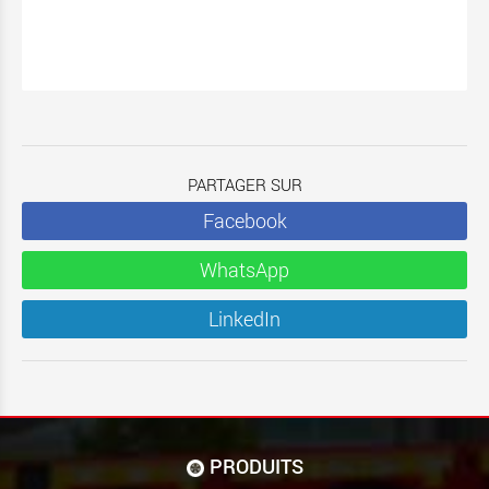
PARTAGER SUR
Facebook
WhatsApp
LinkedIn
PRODUITS