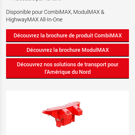
Disponible pour CombiMAX, ModulMAX &
HighwayMAX All-In-One
Découvrez la brochure de produit CombiMAX
Découvrez la brochure ModulMAX
Découvrez nos solutions de transport pour
l'Amérique du Nord