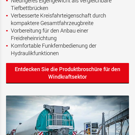
Niedrigeres Eigengewicht als vergleichbare
Tiefbettbrücken
Verbesserte Kreisfahrteigenschaft durch
kompaktere Gesamtfahrzeugbreite
Vorbereitung für den Anbau einer
Freidreheinrichtung
Komfortable Funkfernbedienung der
Hydraulikfunktionen
Entdecken Sie die Produktbroschüre für den
Windkraftsektor