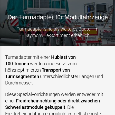
Der Turmadapter für Modulfahrzeuge
Turmadapter sind als weiteres Bauteil im
Faymonville-Sortiment erhältlich.
Turmadapter mit einer
Hublast von
100 Tonnen
werden eingesetzt zum
höhenoptimierten
Transport von
Turmsegmenten
unterschiedlichster Längen und
Durchmesser.
Diese Spezialvorrichtungen werden entweder mit
einer
Freidreheinrichtung
oder direkt zwischen
Schwerlastmodule gekuppelt
. Die
Freidreheinrichtung ermöglicht es, selbst engste