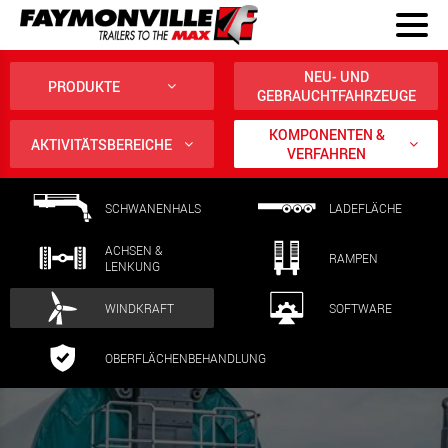
NEU- UND
PRODUKTE
GEBRAUCHTFAHRZEUGE
KOMPONENTEN &
AKTIVITÄTSBEREICHE
VERFAHREN
SCHWANENHALS
LADEFLÄCHE
ACHSEN &
RAMPEN
LENKUNG
WINDKRAFT
SOFTWARE
OBERFLÄCHENBEHANDLUNG