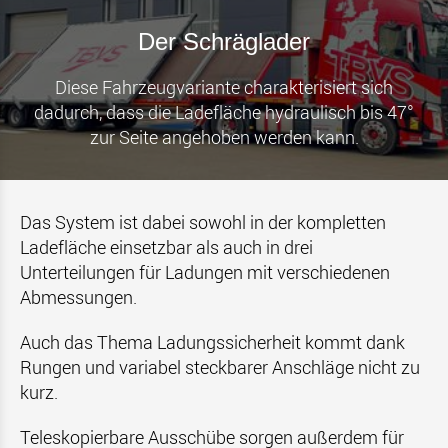
Der Schräglader
Diese Fahrzeugvariante charakterisiert sich
dadurch, dass die Ladefläche hydraulisch bis 47°
zur Seite angehoben werden kann.
Das System ist dabei sowohl in der kompletten
Ladefläche einsetzbar als auch in drei
Unterteilungen für Ladungen mit verschiedenen
Abmessungen.
Auch das Thema Ladungssicherheit kommt dank
Rungen und variabel steckbarer Anschläge nicht zu
kurz.
Teleskopierbare Ausschübe sorgen außerdem für