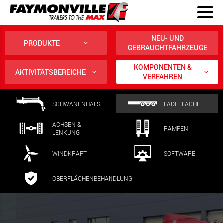
NEU- UND
PRODUKTE
GEBRAUCHTFAHRZEUGE
KOMPONENTEN &
AKTIVITÄTSBEREICHE
VERFAHREN
SCHWANENHALS
LADEFLÄCHE
ACHSEN &
RAMPEN
LENKUNG
WINDKRAFT
SOFTWARE
OBERFLÄCHENBEHANDLUNG