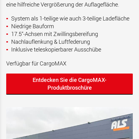
eine hilfreiche Vergrößerung der Auflagefläche.
System als 1-teilige wie auch 3-teilige Ladefläche
Niedrige Bauform
17.5“-Achsen mit Zwillingsbereifung
Nachlauflenkung & Luftfederung
Inklusive teleskopierbarer Ausschübe
Verfügbar für CargoMAX
Entdecken Sie die CargoMAX-
Produktbroschüre