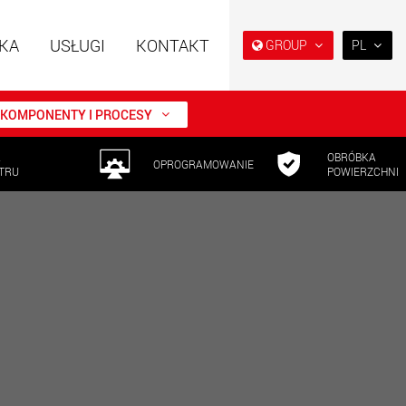
KA
USŁUGI
KONTAKT
GROUP
PL
EN
DE
KOMPONENTY I PROCESY
FR
A
OBRÓBKA
NL
OPROGRAMOWANIE
TRU
POWIERZCHNI
 specjalne o
Naczepy specjalne,
IT
ej konstrukcji do
zaprojektowane na rynek
 od 15 t do 123 t
USA
ES
w.maxtrailer.eu
www.maxtrailer.us
RU
PL
 specjalne do
Elektryczne pojazdy
日本
 od 20 t do 500 t
transportowe zasilane
akumulatorowo o
ładowności od 5 t
PT
(BR)
faymonville.com
www.morello.eu.com