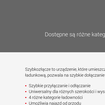
Dostępne są różne kateg
Szybkozłącze to urządzenie, które umiesz
ładunkową, pozwala na szybkie dołączan
Szybkie przyłączanie i odłączanie
Uniwersalny dla różnych szerokości i w
4 różne kategorie ładowności
Umożliwia najazd od przodu