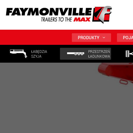
PRODUKTY
POJA
ŁABĘDZIA
PRZESTRZEŃ
SZYJA
ŁADUNKOWA