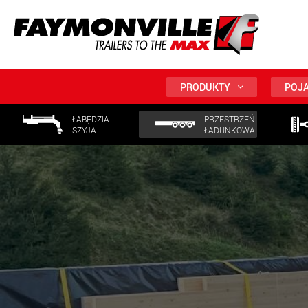
PRODUKTY
POJA
ŁABĘDZIA
PRZESTRZEŃ
SZYJA
ŁADUNKOWA