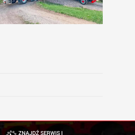
ZNAJDŹ SERWIS I