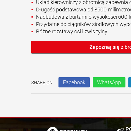
Układ kierowniczy z obrotnicą zapewnia
Długość podstawowa od 8500 milimetr
Nadbudowa z burtami o wysokości 600 l
Przydatne do ciągników siodłowych wyp
Różne rozstawy osi i zwis tylny
Zapoznaj się z b
Facebook
WhatsApp
SHARE ON
P