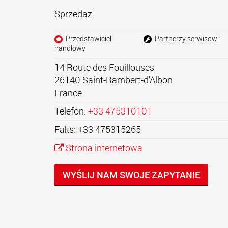
Sprzedaż
Przedstawiciel
Partnerzy serwisowi
handlowy
14 Route des Fouillouses
26140
Saint-Rambert-d'Albon
France
Telefon:
+33 475310101
Faks: +33 475315265
Strona internetowa
WYŚLIJ NAM SWOJE ZAPYTANIE