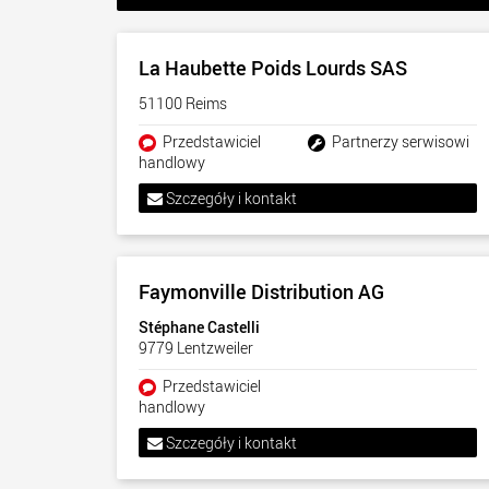
La Haubette Poids Lourds SAS
51100 Reims
Przedstawiciel
Partnerzy serwisowi
handlowy
Szczegóły i kontakt
Faymonville Distribution AG
Stéphane Castelli
9779 Lentzweiler
Przedstawiciel
handlowy
Szczegóły i kontakt