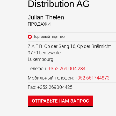
Distribution AG
Julian Thelen
ПРОДАЖИ
Торговый партнер
Z.A.E.R. Op der Sang 16, Op der Bréimicht
9779
Lentzweiler
Luxembourg
Телефон:
+352 269 004 284
Мобильный телефон:
+352 661744873
Fax: +352 269004425
ОТПРАВЬТЕ НАМ ЗАПРОС