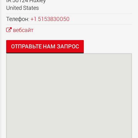
IA 50124
Huxley
United States
Телефон:
+1 5153830050
вебсайт
ОТПРАВЬТЕ НАМ ЗАПРОС