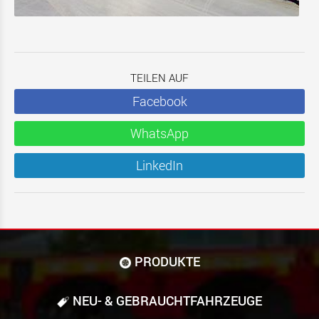
TEILEN AUF
Facebook
WhatsApp
LinkedIn
PRODUKTE
NEU- & GEBRAUCHT­FAHRZEUGE