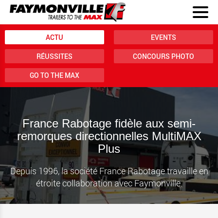
ACTU
EVENTS
RÉUSSITES
CONCOURS PHOTO
GO TO THE MAX
France Rabotage fidèle aux semi-
remorques directionnelles MultiMAX
Plus
Depuis 1996, la société France Rabotage travaille en
étroite collaboration avec Faymonville.